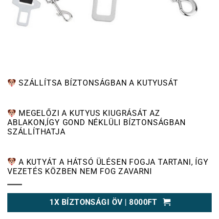
SZÁLLÍTSA BÍZTONSÁGBAN A KUTYUSÁT
MEGELŐZI A KUTYUS KIUGRÁSÁT AZ
ABLAKON,ÍGY GOND NÉKLÜLI BÍZTONSÁGBAN
SZÁLLÍTHATJA
A
KUTYÁT A HÁTSÓ ÜLÉSEN FOGJA TARTANI, ÍGY
VEZETÉS KÖZBEN NEM FOG ZAVARNI
1X BÍZTONSÁGI ÖV | 8000FT