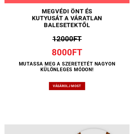
MEGVÉDI ÖNT ÉS
KUTYUSÁT A VÁRATLAN
BALESETEKTŐL
12000FT
8000FT
MUTASSA MEG A SZERETETÉT NAGYON
KÜLÖNLEGES MÓDON!
VÁSÁROLJ MOST