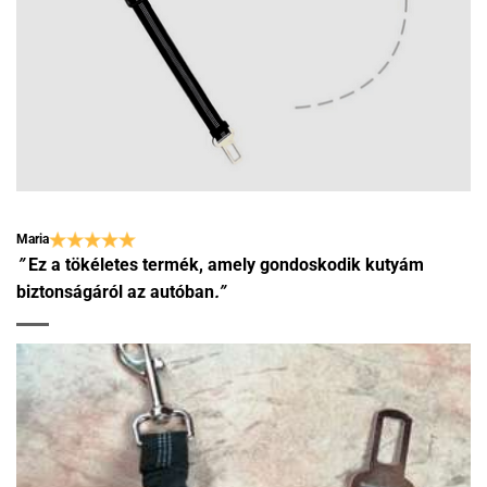
Maria
”
Ez a tökéletes termék, amely gondoskodik kutyám
biztonságáról az
autóban
.”