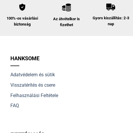
Gyors kiszállítás: 2-3
100%-os vásárlási
Az átvételkor is
nap
biztonság
fizethet
HANKSOME
Adatvédelem és sütik
Visszatérítés és csere
Felhasználási Feltétele
FAQ