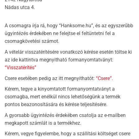
Nádas utca 4.
A csomagra írja rá, hogy “Hanksome.hu”, és az egyszerűbb
ügyintézés érdekében ne felejtse el feltüntetni fel a
csomagkövetési számot.
A vételár visszatérítésére vonatkozó kérése esetén töltse ki
az ide kattintva megnyitható formanyomtatványt:
“Visszatérítés”
Csere esetében pedig az itt megnyithatót:
“Csere”.
Kérem, tegye a kinyomtatott formanyomtatványt a
csomagba, mert enélkül nincs lehetőségünk a termék
pontos beazonosítására és kérése teljesítésére.
A gyorsabb ügyintézés érdekében csatolja az e-mailben
megkapott számlát is a termékhez.
Kérem, vegye figyelembe, hogy a szállítási költséget csere