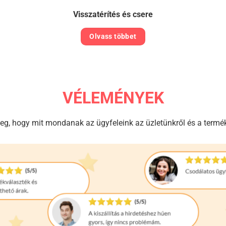
Visszatérítés és csere
Olvass többet
VÉLEMÉNYEK
g, hogy mit mondanak az ügyfeleink az üzletünkről és a termék