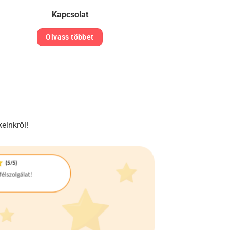
Kapcsolat
Olvass többet
einkről!