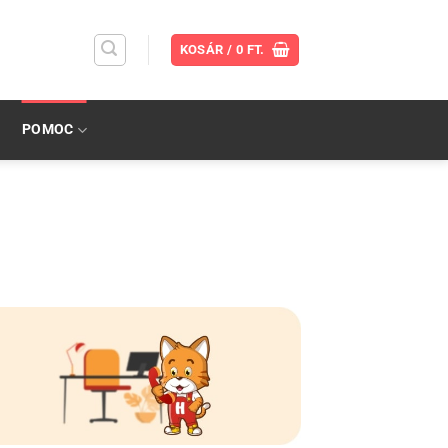
KOSÁR /
0
FT.
POMOC