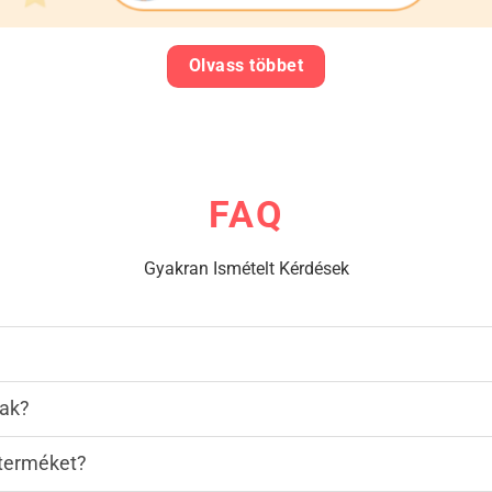
Olvass többet
FAQ
Gyakran Ismételt Kérdések
nak?
terméket?