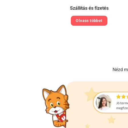
Szállítás és fizetés
Olvass többet
Nézd me