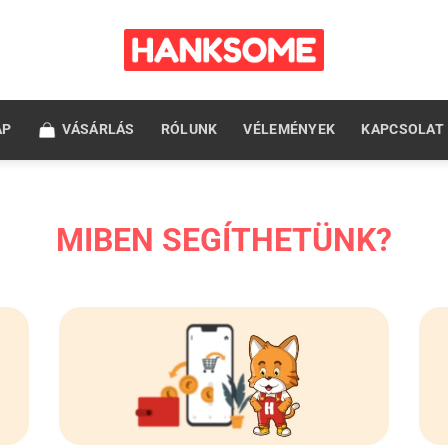
AP
VÁSÁRLÁS
RÓLUNK
VÉLEMÉNYEK
KAPCSOLAT
MIBEN SEGÍTHETÜNK?