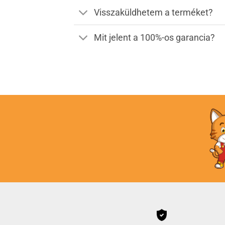
Visszaküldhetem a terméket?
Mit jelent a 100%-os garancia?