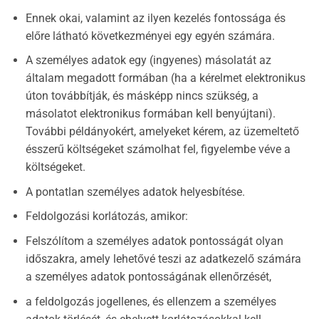
Ennek okai, valamint az ilyen kezelés fontossága és
előre látható következményei egy egyén számára.
A személyes adatok egy (ingyenes) másolatát az
általam megadott formában (ha a kérelmet elektronikus
úton továbbítják, és másképp nincs szükség, a
másolatot elektronikus formában kell benyújtani).
További példányokért, amelyeket kérem, az üzemeltető
ésszerű költségeket számolhat fel, figyelembe véve a
költségeket.
A pontatlan személyes adatok helyesbítése.
Feldolgozási korlátozás, amikor:
Felszólítom a személyes adatok pontosságát olyan
időszakra, amely lehetővé teszi az adatkezelő számára
a személyes adatok pontosságának ellenőrzését,
a feldolgozás jogellenes, és ellenzem a személyes