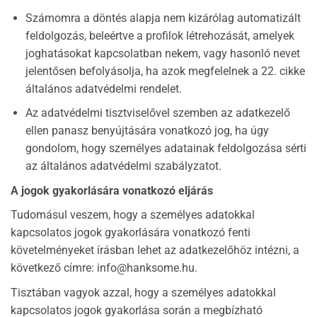
Számomra a döntés alapja nem kizárólag automatizált
feldolgozás, beleértve a profilok létrehozását, amelyek
joghatásokat kapcsolatban nekem, vagy hasonló nevet
jelentősen befolyásolja, ha azok megfelelnek a 22. cikke
általános adatvédelmi rendelet.
Az adatvédelmi tisztviselővel szemben az adatkezelő
ellen panasz benyújtására vonatkozó jog, ha úgy
gondolom, hogy személyes adatainak feldolgozása sérti
az általános adatvédelmi szabályzatot.
A jogok gyakorlására vonatkozó eljárás
Tudomásul veszem, hogy a személyes adatokkal
kapcsolatos jogok gyakorlására vonatkozó fenti
követelményeket írásban lehet az adatkezelőhöz intézni, a
következő címre:
info@hanksome.hu
.
Tisztában vagyok azzal, hogy a személyes adatokkal
kapcsolatos jogok gyakorlása során a megbízható