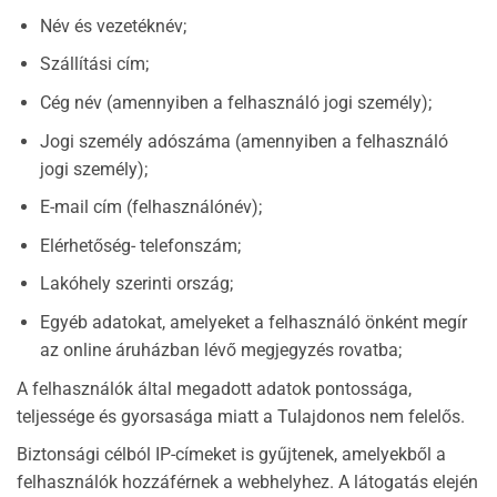
Név és vezetéknév;
Szállítási cím;
Cég név (amennyiben a felhasználó jogi személy);
Jogi személy adószáma (amennyiben a felhasználó
jogi személy);
E-mail cím (felhasználónév);
Elérhetőség- telefonszám;
Lakóhely szerinti ország;
Egyéb adatokat, amelyeket a felhasználó önként megír
az online áruházban lévő megjegyzés rovatba;
A felhasználók által megadott adatok pontossága,
teljessége és gyorsasága miatt a Tulajdonos nem felelős.
Biztonsági célból IP-címeket is gyűjtenek, amelyekből a
felhasználók hozzáférnek a webhelyhez. A látogatás elején