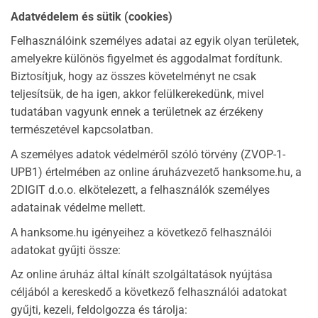
Adatvédelem és sütik (cookies)
Felhasználóink személyes adatai az egyik olyan területek,
amelyekre különös figyelmet és aggodalmat fordítunk.
Biztosítjuk, hogy az összes követelményt ne csak
teljesítsük, de ha igen, akkor felülkerekedünk, mivel
tudatában vagyunk ennek a területnek az érzékeny
természetével kapcsolatban.
A személyes adatok védelméről szóló törvény (ZVOP-1-
UPB1) értelmében az online áruházvezető hanksome.hu, a
2DIGIT d.o.o. elkötelezett, a felhasználók személyes
adatainak védelme mellett.
A hanksome.hu igényeihez a következő felhasználói
adatokat gyűjti össze:
Az online áruház által kínált szolgáltatások nyújtása
céljából a kereskedő a következő felhasználói adatokat
gyűjti, kezeli, feldolgozza és tárolja: