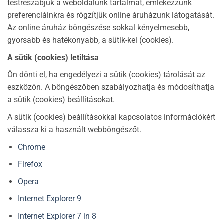
testreszabjuk a weboldalunk tartalmát, emlékezzünk
preferenciáinkra és rögzítjük online áruházunk látogatását.
Az online áruház böngészése sokkal kényelmesebb,
gyorsabb és hatékonyabb, a sütik-kel (cookies).
A sütik (cookies) letiltása
Ön dönti el, ha engedélyezi a sütik (cookies) tárolását az
eszközön. A böngészőben szabályozhatja és módosíthatja
a sütik (cookies) beállításokat.
A sütik (cookies) beállításokkal kapcsolatos információkért
válassza ki a használt webböngészőt.
Chrome
Firefox
Opera
Internet Explorer 9
Internet Explorer 7 in 8