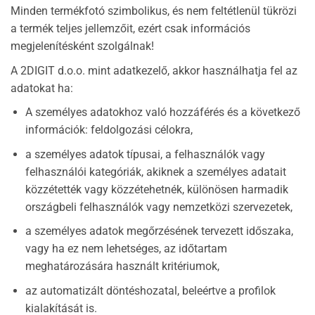
Minden termékfotó szimbolikus, és nem feltétlenül tükrözi
a termék teljes jellemzőit, ezért csak információs
megjelenítésként szolgálnak!
A 2DIGIT d.o.o. mint adatkezelő, akkor használhatja fel az
adatokat ha:
A személyes adatokhoz való hozzáférés és a következő
információk: feldolgozási célokra,
a személyes adatok típusai, a felhasználók vagy
felhasználói kategóriák, akiknek a személyes adatait
közzétették vagy közzétehetnék, különösen harmadik
országbeli felhasználók vagy nemzetközi szervezetek,
a személyes adatok megőrzésének tervezett időszaka,
vagy ha ez nem lehetséges, az időtartam
meghatározására használt kritériumok,
az automatizált döntéshozatal, beleértve a profilok
kialakítását is.