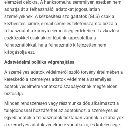
elemzési célokra. A hanksome.hu semmilyen esetben nem
adhatja át a felhasználói adatokat jogosulatlan
személyeknek. A kézbesítési szolgáltatók (GLS) csak a
kézbesítési címre, e-mail címre és telefonszámra bízza a
felhasználót a könnyű elérhetőség érdekében. Távközlési
eszközökkel csak akkor lépünk kapcsolatba a
felhasználókkal, ha a felhasználó kifejezetten nem
kifogásolja ezt.
Adatvédelmi politika végrehajtása
A személyes adatok védelméről szóló törvény értelmében a
kereskedő a személyes adatok védelmét a személyes
adatok védelmére vonatkozó szabályoknak megfelelően
biztosítja.
Minden rendszeresen vagy részmunkaidős alkalmazott a
tulajdonosnál hozzáférhet az adatokhoz, a személyes és
egyéb adatok a felhasználók tisztában vannak a szabályok
a személyes adatok védelmére vonatkozó, és kötelessége,