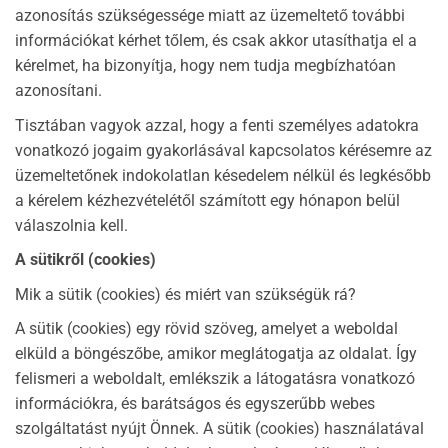
azonosítás szükségessége miatt az üzemeltető további
információkat kérhet tőlem, és csak akkor utasíthatja el a
kérelmet, ha bizonyítja, hogy nem tudja megbízhatóan
azonosítani.
Tisztában vagyok azzal, hogy a fenti személyes adatokra
vonatkozó jogaim gyakorlásával kapcsolatos kérésemre az
üzemeltetőnek indokolatlan késedelem nélkül és legkésőbb
a kérelem kézhezvételétől számított egy hónapon belül
válaszolnia kell.
A sütikről (cookies)
Mik a sütik (cookies) és miért van szükségük rá?
A sütik (cookies) egy rövid szöveg, amelyet a weboldal
elküld a böngészőbe, amikor meglátogatja az oldalat. Így
felismeri a weboldalt, emlékszik a látogatásra vonatkozó
információkra, és barátságos és egyszerűbb webes
szolgáltatást nyújt Önnek. A sütik (cookies) használatával