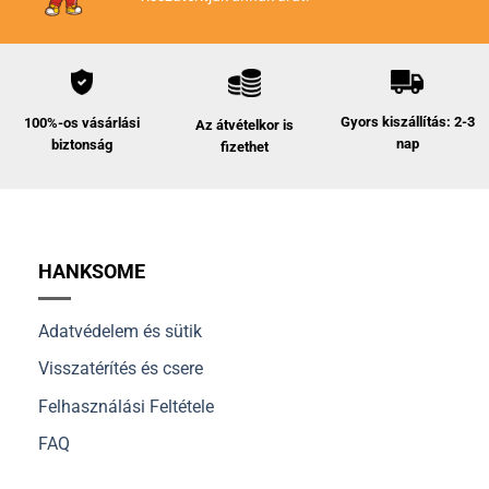
Gyors kiszállítás: 2-3
100%-os vásárlási
Az átvételkor is
nap
biztonság
fizethet
HANKSOME
Adatvédelem és sütik
Visszatérítés és csere
Felhasználási Feltétele
FAQ