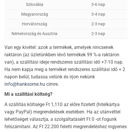
Szlovákia
3-6 nap
Magyarország
3-4 nap
Horvátország
2-3 nap
Németország és Ausztria
2-3 nap
Van egy kivétel: azok a termékek, amelyek nincsenek
raktáron (az üzletünkben lévő termékek 99 %-a raktáron
van), a szállítási ideje rendszeres szállítási idő +7-10 nap.
Ha nem kapja meg a terméket rendszeres szállítási idő + 2
napon belül, tudassa velünk és írjon nekünk
info@hanksome.hu
címre.
Mi a szállítási költség?
A szállítás költsége
Ft
1,110 az előre fizetett (hitelkártya
vagy PayPal) megrendelések esetében. Ha az utánvéttel
lehetőséget választja, a szolgáltatásért
Ft 0
-ot fogunk
felszámítani. Az
Ft 22.200
feletti megrendeléshez ingyenes