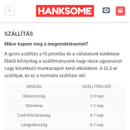
Skip
to
content
SZÁLLÍTÁS
Mikor kapom meg a megrendelésemet?
A gyors szállítás a fő prioritás és a vállalatunk küldetése.
Ebből kifolyólag a szállítmányaink nagy része ugyanazon
vagy következő munkanapon kerül elküldésre. A GLS-el
szállítjuk, és ez a normális szállítási idő:
ORSZÁG
SZÁLLÍTÁSI IDŐ
Olaszország
2-3 nap
Szlovénia
1-2 nap
Cseh Köztársaság
4-7 nap
Lengyelország
4-7 nap