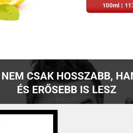
100ml | 1
 NEM CSAK HOSSZABB, H
ÉS ERŐSEBB IS LESZ