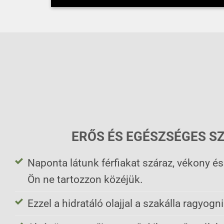
ERŐS ÉS EGÉSZSÉGES S
Naponta látunk férfiakat száraz, vékony és
Ön ne tartozzon közéjük.
Ezzel a hidratáló olajjal a szakálla ragyogn