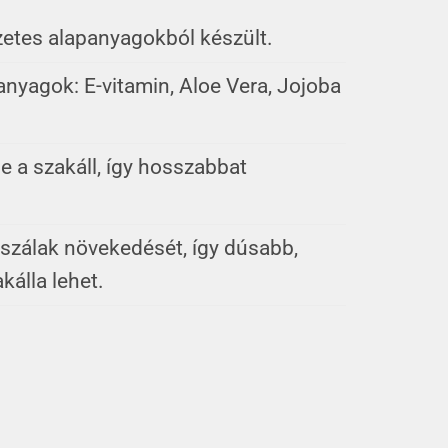
etes alapanyagokból készült.
nyagok: E-vitamin, Aloe Vera, Jojoba
e a szakáll, így hosszabbat
rszálak növekedését, így dúsabb,
kálla lehet.