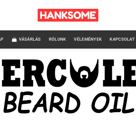
AP
VÁSÁRLÁS
RÓLUNK
VÉLEMÉNYEK
KAPCSOLAT