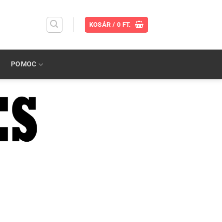
KOSÁR /
0
FT.
POMOC