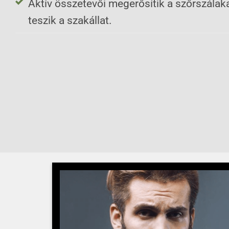
Aktív összetevői megerősítik a szőrszálak
teszik a szakállat.