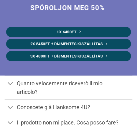
SPÓROLJON MEG 50%
1X 6450FT
2X 5450FT + DÍJMENTES KISZÁLLÍTÁS
3X 4800FT + DÍJMENTES KISZÁLLÍTÁS
Quanto velocemente riceverò il mio
articolo?
Conoscete già Hanksome 4U?
Il prodotto non mi piace. Cosa posso fare?