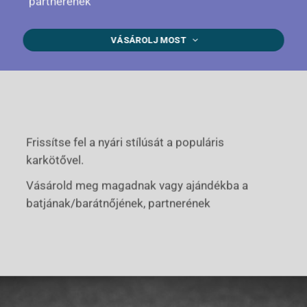
partnerének
VÁSÁROLJ MOST
Frissítse fel a nyári stílúsát a populáris
karkötővel.
Vásárold meg magadnak vagy ajándékba a
batjának/barátnőjének, partnerének