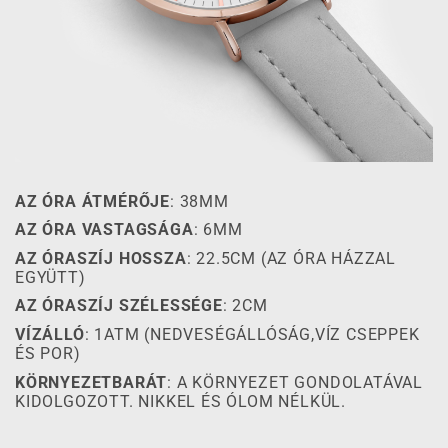
AZ ÓRA ÁTMÉRŐJE
: 38MM
AZ ÓRA VASTAGSÁGA
: 6MM
AZ ÓRASZÍJ HOSSZA
: 22.5CM (AZ ÓRA HÁZZAL
EGYÜTT)
AZ ÓRASZÍJ SZÉLESSÉGE
: 2CM
VÍZÁLLÓ
: 1ATM (NEDVESÉGÁLLÓSÁG,VÍZ CSEPPEK
ÉS POR)
KÖRNYEZETBARÁT
: A KÖRNYEZET GONDOLATÁVAL
KIDOLGOZOTT. NIKKEL ÉS ÓLOM NÉLKÜL.