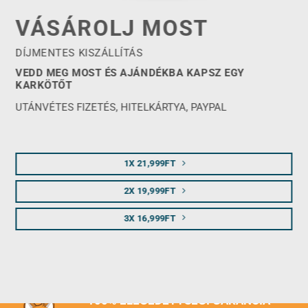
VÁSÁROLJ MOST
DÍJMENTES KISZÁLLÍTÁS
VEDD MEG MOST ÉS AJÁNDÉKBA KAPSZ EGY
KARKÖTŐT
UTÁNVÉTES FIZETÉS, HITELKÁRTYA, PAYPAL
1X 21,999FT
2X 19,999FT
3X 16,999FT
100% ELÉGEDETTSÉGI GARANCIA