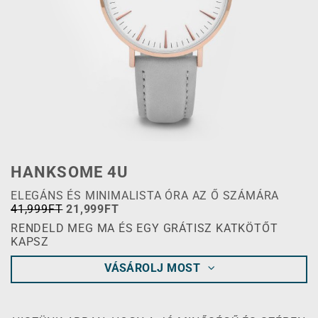
HANKSOME 4U
ELEGÁNS ÉS MINIMALISTA ÓRA AZ Ő SZÁMÁRA
41,999FT
21,999FT
RENDELD MEG MA ÉS EGY GRÁTISZ KATKÖTŐT
KAPSZ
VÁSÁROLJ MOST