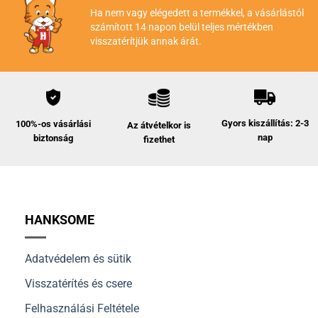
Ha nem vagy elégedett a termékkel, a vásárlástól
számított 14 napon belül teljes mértékben
visszatérítjük annak árát.
Gyors kiszállítás: 2-3
100%-os vásárlási
Az átvételkor is
nap
biztonság
fizethet
HANKSOME
Adatvédelem és sütik
Visszatérítés és csere
Felhasználási Feltétele