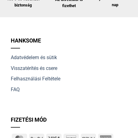
nap
biztonság
fizethet
HANKSOME
Adatvédelem és sütik
Visszatérítés és csere
Felhasználási Feltétele
FAQ
FIZETÉSI MÓD