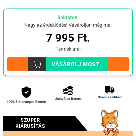
Raktáron.
Nagy az érdeklődés! Vásároljon még ma!
7 995
Ft.
Termék ára:
VÁSÁROLJ MOST
Gyors szállítás!
Utánvétes fizetés
100% Biztonságos fizetés
SZUPER
KIÁRUSÍTÁS