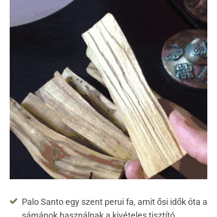
Palo Santo egy szent perui fa, amit ősi idők óta a
sámánok használnak a kivételes tisztító