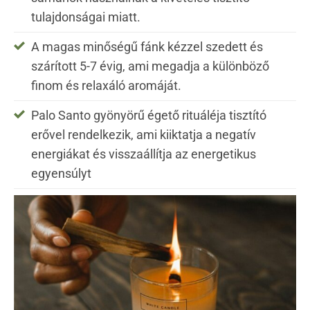
tulajdonságai miatt.
A magas minőségű fánk kézzel szedett és
szárított 5-7 évig, ami megadja a különböző
finom és relaxáló aromáját.
Palo Santo gyönyörű égető rituáléja tisztító
erővel rendelkezik, ami kiiktatja a negatív
energiákat és visszaállítja az energetikus
egyensúlyt