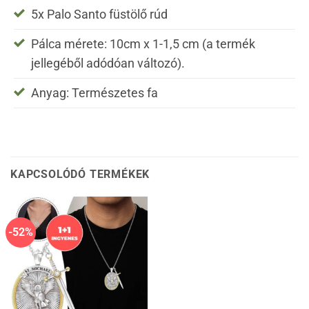
5x Palo Santo füstölő rúd
Pálca mérete: 10cm x 1-1,5 cm (a termék
jellegéből adódóan változó).
Anyag: Természetes fa
KAPCSOLÓDÓ TERMÉKEK
-52%