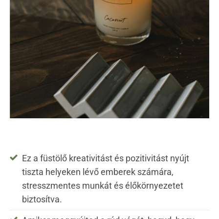
Ez a füstölő kreativitást és pozitivitást nyújt
tiszta helyeken lévő emberek számára,
stresszmentes munkát és élőkörnyezetet
biztosítva.