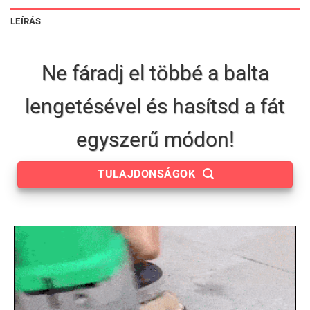
LEÍRÁS
Ne fáradj el többé a balta
lengetésével és hasítsd a fát
egyszerű módon!
TULAJDONSÁGOK