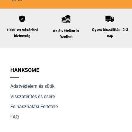
Gyors kiszállítás: 2-3
100%-os vásárlási
Az átvételkor is
nap
biztonság
fizethet
HANKSOME
Adatvédelem és sütik
Visszatérítés és csere
Felhasználási Feltétele
FAQ