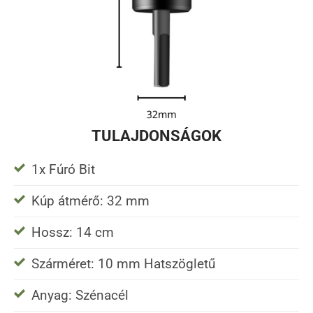
TULAJDONSÁGOK
1x Fúró Bit
Kúp átmérő: 32 mm
Hossz: 14 cm
Szárméret: 10 mm Hatszögletű
Anyag: Szénacél