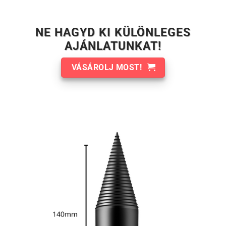
NE HAGYD KI KÜLÖNLEGES
AJÁNLATUNKAT!
VÁSÁROLJ MOST!