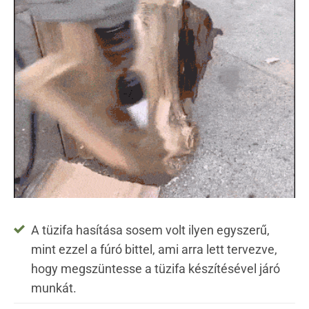
A tüzifa hasítása sosem volt ilyen egyszerű,
mint ezzel a fúró bittel, ami arra lett tervezve,
hogy megszüntesse a tüzifa készítésével járó
munkát.