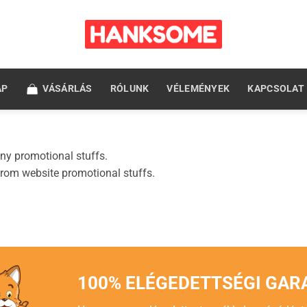
AP
VÁSÁRLÁS
RÓLUNK
VÉLEMÉNYEK
KAPCSOLAT
any promotional stuffs.
from website promotional stuffs.
100% ELÉGEDETTSÉGI GAR