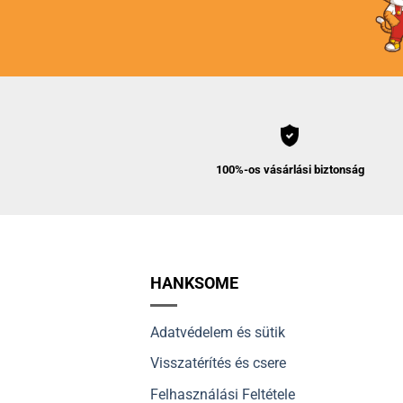
100%-os vásárlási biztonság
HANKSOME
Adatvédelem és sütik
Visszatérítés és csere
Felhasználási Feltétele