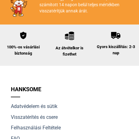
számított 14 napon belül teljes mértékben
visszatérítjük annak árát.
Gyors kiszállítás: 2-3
100%-os vásárlási
Az átvételkor is
nap
biztonság
fizethet
HANKSOME
Adatvédelem és sütik
Visszatérítés és csere
Felhasználási Feltétele
FAQ