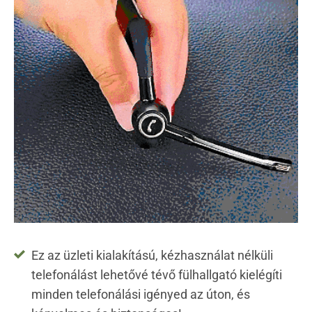
Ez az üzleti kialakítású, kézhasználat nélküli
telefonálást lehetővé tévő fülhallgató kielégíti
minden telefonálási igényed az úton, és