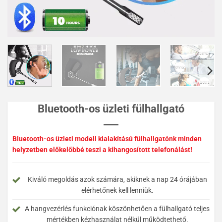
Bluetooth-os üzleti fülhallgató
Bluetooth-os üzleti modell kialakítású fülhallgatónk minden
helyzetben előkelőbbé teszi a kihangosított telefonálást!
Kiváló megoldás azok számára, akiknek a nap 24 órájában
elérhetőnek kell lenniük.
A hangvezérlés funkciónak köszönhetően a fülhallgató teljes
mértékben kézhasználat nélkül működtethető.