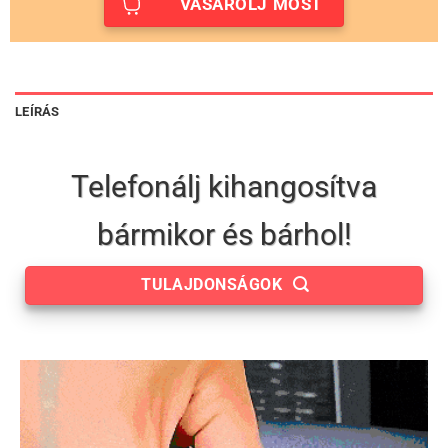
VÁSÁROLJ MOST
LEÍRÁS
Telefonálj kihangosítva
bármikor és bárhol!
TULAJDONSÁGOK