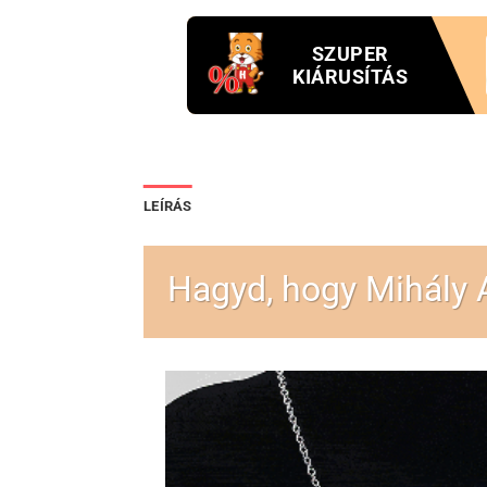
SZUPER
KIÁRUSÍTÁS
LEÍRÁS
Hagyd, hogy Mihály 