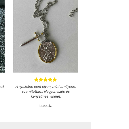
nak
A nyaklánc pont olyan, mint amilyenre
számítottam! Nagyon szép és
kényelmes viselet.
Luca A.