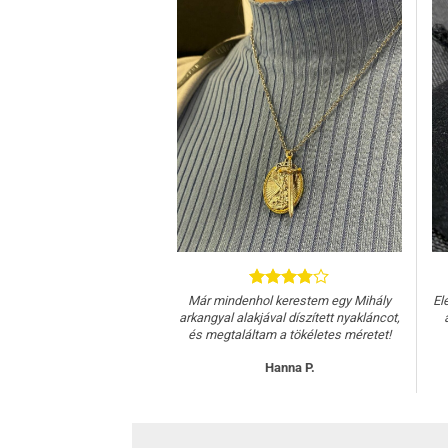
Már mindenhol kerestem egy Mihály
El
arkangyal alakjával díszített nyakláncot,
és megtaláltam a tökéletes méretet!
Hanna P.