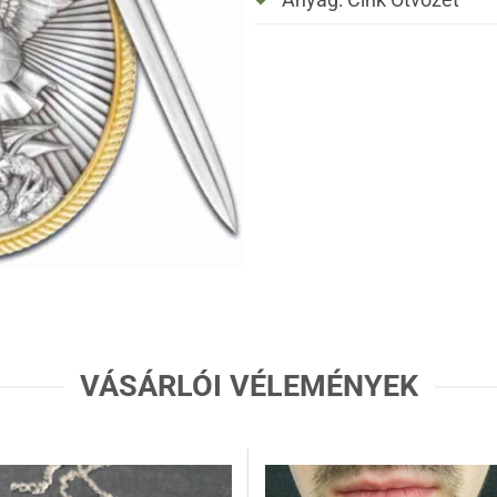
Anyag: Cink Ötvözet
VÁSÁRLÓI VÉLEMÉNYEK