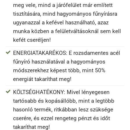
meg vele, mind a járófelület már említett
tisztítására, mind hagyományos fűnyírásra
ugyanazzal a kefével használható, azaz
munka közben a felületváltásoknál sem kell
kefét cseréljen!
ENERGIATAKARÉKOS: E rozsdamentes acél
fűnyíró használatával a hagyományos
módszerekhez képest több, mint 50%
energiát takaríthat meg!
KÖLTSÉGHATÉKONY: Mivel lényegesen
tartósabb és kopásállóbb, mint a legtöbb
hasonló termék, ritkábban lesz szüksége
cserére, és ezzel rengeteg pénzt és időt
takaríthat meg!