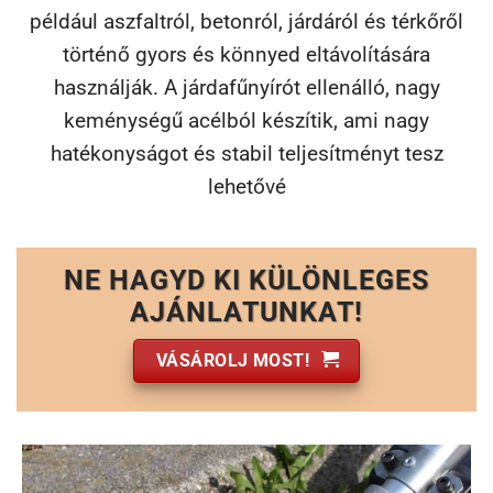
például aszfaltról, betonról, járdáról és térkőről
történő gyors és könnyed eltávolítására
használják. A járdafűnyírót ellenálló, nagy
keménységű acélból készítik, ami nagy
hatékonyságot és stabil teljesítményt tesz
lehetővé
NE HAGYD KI KÜLÖNLEGES
AJÁNLATUNKAT!
VÁSÁROLJ MOST!