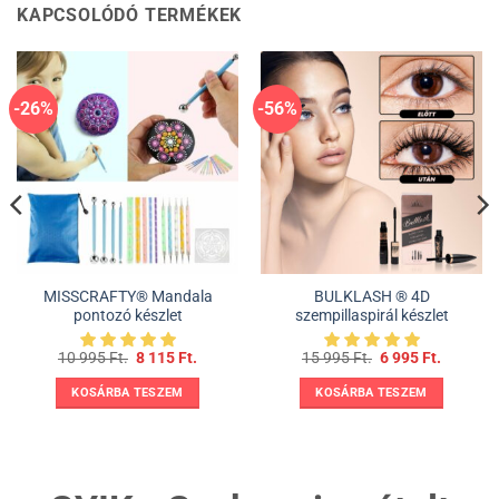
KAPCSOLÓDÓ TERMÉKEK
-26%
-56%
MISSCRAFTY® Mandala
BULKLASH ® 4D
pontozó készlet
szempillaspirál készlet
t
Original
Current
Original
Current
10 995
Ft.
8 115
Ft.
15 995
Ft.
6 995
Ft.
price
price
price
price
was:
is:
was:
is:
.
KOSÁRBA TESZEM
KOSÁRBA TESZEM
10
8
15
6
995 Ft..
115 Ft..
995 Ft..
995 Ft..