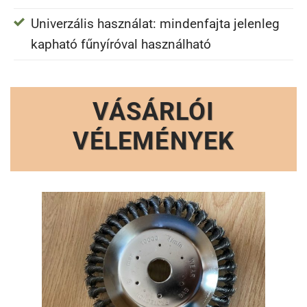
Univerzális használat: mindenfajta jelenleg
kapható fűnyíróval használható
VÁSÁRLÓI
VÉLEMÉNYEK