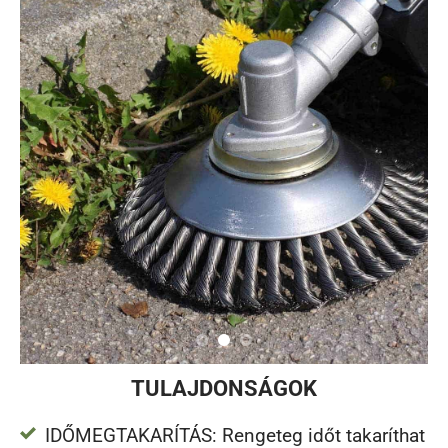
TULAJDONSÁGOK
IDŐMEGTAKARÍTÁS: Rengeteg időt takaríthat